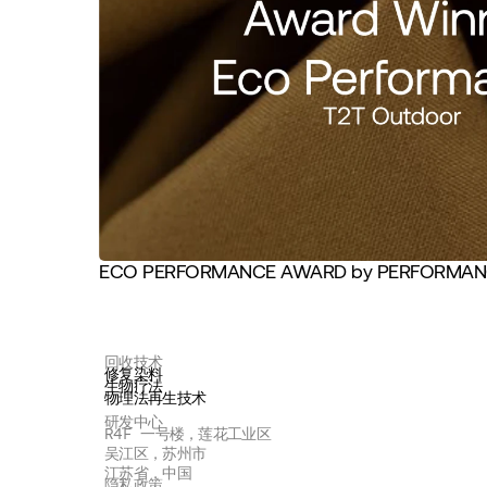
ECO PERFORMANCE AWARD by PERFORMAN
回收技术
修复染料
生物疗法
物理法再生技术
研发中心
R4F 一号楼，莲花工业区
吴江区，苏州市
江苏省，中国
隐私政策