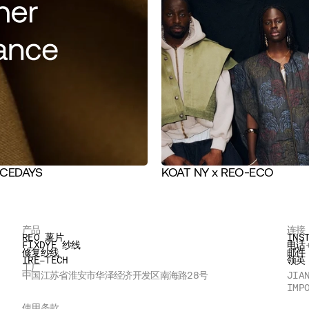
CEDAYS
KOAT NY x REO-ECO
产品
连接
REO 薯片
INS
FIXDYE 纱线
电话
修复纱线
邮件
IRE-TECH
领英
工厂
中国江苏省淮安市华泽经济开发区南海路28号
JIA
IMP
使用条款